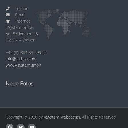
Telefon
Email
Internet
4System GmbH
Am Feldgraben 43
D-59514 Welver
+49 (0)2384 53 999 24
info@kathpa.com
www.4system.gmbh
Neue Fotos
Copyright © 2026 by
4System Webdesign
. All Rights Reserved.