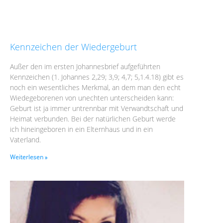
Kennzeichen der Wiedergeburt
Außer den im ersten Johannesbrief aufgeführten
Kennzeichen (1. Johannes 2,29; 3,9; 4,7; 5,1.4.18) gibt es
noch ein wesentliches Merkmal, an dem man den echt
Wiedegeborenen von unechten unterscheiden kann:
Geburt ist ja immer untrennbar mit Verwandtschaft und
Heimat verbunden. Bei der natürlichen Geburt werde
ich hineingeboren in ein Elternhaus und in ein
Vaterland.
Weiterlesen »