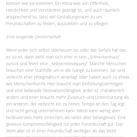
können wie sie kommen. Ein Klima was von Offenheit,
Herzlichkeit und Verständnis geprägt ist, und auch räumlich
ansprechend ist, lässt viel Gestaltungsraum zu um
Freundschaften zu finden, auszuleben und zu pflegen.
Eine sorgende Gemeinschaft
Wenn jeder sich selbst überlassen ist, oder das Gefühl hat das
es so ist, dann zieht man sich eher in sein „
Schneckenhaus
“
zurück und feiert eine „
Selbstmitleidsparty
“. Manche Menschen
brauchen eine Starthilfe um in die Gänge zu kommen. Sie sind
vielleicht eher phlegmatisch veranlagt oder haben auch so etwas
wie Menschenfurcht. Hier braucht man Einfühlungsvermögen
und eine liebevolle Motivationsfähigkeit. Jeder ist charakterlich
anders und einer braucht mehr Zuspruch und Unterstützung als
ein anderer, der vielleicht ein zu hohes Tempo an den Tag legt
und nicht genug unternehmen kann. Meist kann wenig aber
bedeutendes mehr erreichen, als vieles aber belangloses. Eine
gewisse Kompromissfähigkeit tut jeder Freundschaft gut. Das
Wohl aller ist in einer Freundschaft wichtiger als das Wohl