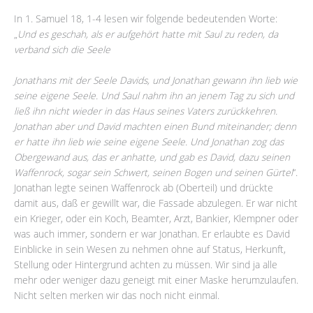
In 1. Samuel 18, 1-4 lesen wir folgende bedeutenden Worte:
„
Und es geschah, als er aufgehört hatte mit Saul zu reden, da
verband sich die Seele
Jonathans mit der Seele Davids, und Jonathan gewann ihn lieb wie
seine eigene Seele. Und Saul nahm ihn an jenem Tag zu sich und
ließ ihn nicht wieder in das Haus seines Vaters zurückkehren.
Jonathan aber und David machten einen Bund miteinander; denn
er hatte ihn lieb wie seine eigene Seele. Und Jonathan zog das
Obergewand aus, das er anhatte, und gab es David, dazu seinen
Waffenrock, sogar sein Schwert, seinen Bogen und seinen Gürtel
“.
Jonathan legte seinen Waffenrock ab (Oberteil) und drückte
damit aus, daß er gewillt war, die Fassade abzulegen. Er war nicht
ein Krieger, oder ein Koch, Beamter, Arzt, Bankier, Klempner oder
was auch immer, sondern er war Jonathan. Er erlaubte es David
Einblicke in sein Wesen zu nehmen ohne auf Status, Herkunft,
Stellung oder Hintergrund achten zu müssen. Wir sind ja alle
mehr oder weniger dazu geneigt mit einer Maske herumzulaufen.
Nicht selten merken wir das noch nicht einmal.