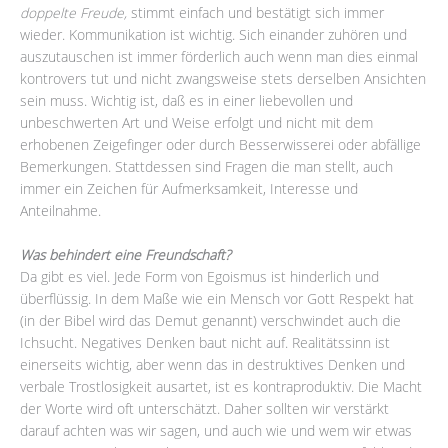
doppelte Freude,
stimmt einfach und bestätigt sich immer
wieder. Kommunikation ist wichtig. Sich einander zuhören und
auszutauschen ist immer förderlich auch wenn man dies einmal
kontrovers tut und nicht zwangsweise stets derselben Ansichten
sein muss. Wichtig ist, daß es in einer liebevollen und
unbeschwerten Art und Weise erfolgt und nicht mit dem
erhobenen Zeigefinger oder durch Besserwisserei oder abfällige
Bemerkungen. Stattdessen sind Fragen die man stellt, auch
immer ein Zeichen für Aufmerksamkeit, Interesse und
Anteilnahme.
Was behindert eine Freundschaft?
Da gibt es viel. Jede Form von Egoismus ist hinderlich und
überflüssig. In dem Maße wie ein Mensch vor Gott Respekt hat
(in der Bibel wird das Demut genannt) verschwindet auch die
Ichsucht. Negatives Denken baut nicht auf. Realitätssinn ist
einerseits wichtig, aber wenn das in destruktives Denken und
verbale Trostlosigkeit ausartet, ist es kontraproduktiv. Die Macht
der Worte wird oft unterschätzt. Daher sollten wir verstärkt
darauf achten was wir sagen, und auch wie und wem wir etwas