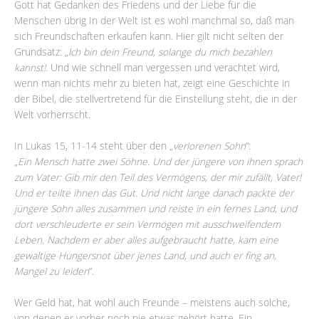
Gott hat Gedanken des Friedens und der Liebe für die
Menschen übrig In der Welt ist es wohl manchmal so, daß man
sich Freundschaften erkaufen kann. Hier gilt nicht selten der
Grundsatz: „
Ich bin dein Freund, solange du mich bezahlen
kannst!
. Und wie schnell man vergessen und verachtet wird,
wenn man nichts mehr zu bieten hat, zeigt eine Geschichte in
der Bibel, die stellvertretend für die Einstellung steht, die in der
Welt vorherrscht.
In Lukas 15, 11-14 steht über den „
verlorenen Sohn
“:
„
Ein Mensch hatte zwei Söhne. Und der jüngere von ihnen sprach
zum Vater: Gib mir den Teil des Vermögens, der mir zufällt, Vater!
Und er teilte ihnen das Gut. Und nicht lange danach packte der
jüngere Sohn alles zusammen und reiste in ein fernes Land, und
dort verschleuderte er sein Vermögen mit ausschweifendem
Leben. Nachdem er aber alles aufgebraucht hatte, kam eine
gewaltige Hungersnot über jenes Land, und auch er fing an,
Mangel zu leiden
“.
Wer Geld hat, hat wohl auch Freunde – meistens auch solche,
von denen er vorher noch nie etwas gehört hatte. Ein