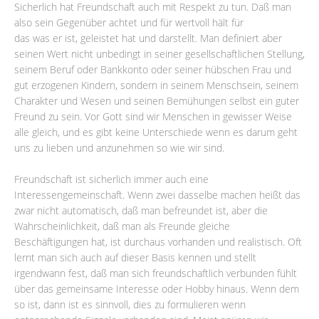
Sicherlich hat Freundschaft auch mit Respekt zu tun. Daß man
also sein Gegenüber achtet und für wertvoll hält für
das was er ist, geleistet hat und darstellt. Man definiert aber
seinen Wert nicht unbedingt in seiner gesellschaftlichen Stellung,
seinem Beruf oder Bankkonto oder seiner hübschen Frau und
gut erzogenen Kindern, sondern in seinem Menschsein, seinem
Charakter und Wesen und seinen Bemühungen selbst ein guter
Freund zu sein. Vor Gott sind wir Menschen in gewisser Weise
alle gleich, und es gibt keine Unterschiede wenn es darum geht
uns zu lieben und anzunehmen so wie wir sind.
Freundschaft ist sicherlich immer auch eine
Interessengemeinschaft. Wenn zwei dasselbe machen heißt das
zwar nicht automatisch, daß man befreundet ist, aber die
Wahrscheinlichkeit, daß man als Freunde gleiche
Beschäftigungen hat, ist durchaus vorhanden und realistisch. Oft
lernt man sich auch auf dieser Basis kennen und stellt
irgendwann fest, daß man sich freundschaftlich verbunden fühlt
über das gemeinsame Interesse oder Hobby hinaus. Wenn dem
so ist, dann ist es sinnvoll, dies zu formulieren wenn