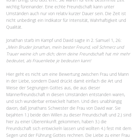
wichtig füreinander. Eine echte Freundschaft kann unter
Umständen auch nur von relativ kurzer Dauer sein. Die Zeit ist
nicht unbedingt ein Indikator für Intensität, Wahrhaftigkeit und
Qualität.
Jonathan starb im Kampf und David sagte in 2. Samuel 1, 26:
„Mein Bruder Jonathan, mein bester Freund, voll Schmerz und
Trauer weine ich um dich; denn deine Freundschaft hat mir mehr
bedeutet, als Frauenliebe je bedeuten kann!
Hier geht es nicht um eine Bewertung zwischen Frau und Mann
in der Liebe, sondern David drückt damit einfach die Art und
Weise der Segnungen Gottes aus, die aus dieser
Männerfreundschaft in diesen Umständen entstanden waren,
und sich wunderbar entwickelt hatten. Und dies unabhängig
davon, daß Jonathans Schwester die Frau von David war. Sie
bejahten 1.) beide den Willen zu dieser Freundschaft und 2.) sind
hier zu einer Übereinkunft gekommen, haben 3.) die
Freundschaft sich entwickeln lassen und wollten 4.) fest mit dem
Segen und der Führung Gottes rechnen. Die Liebe zu einer Frau