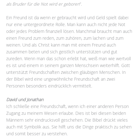
als Bruder für die Not wird er geboren
“.
Ein Freund ist da wenn er gebraucht wird und Geld spielt dabei
nur eine untergeordnete Rolle. Man kann auch nicht jede Not
oder jedes Problem finanziell lösen. Manchmal braucht man auch
einen Freund zum reden, zum zuhören, zum lachen und zum
weinen. Und als Christ kann man mit einem Freund auch
zusammen beten und sich geistlich unterstützen und gut
zureden. Wenn man das schon erlebt hat, weiß man wie wertvoll
es ist und einem in seinem ganzen Menschsein weiterhilft. Gott
unterstützt Freundschaften zwischen gläubigen Menschen. In
der Bibel wird eine ungewöhnliche Freundschaft an zwei
Personen besonders eindrücklich vermittelt.
David und Jonathan
Ich schließe eine Freundschaft, wenn ich einer anderen Person
Zugang zu meinem Wesen erlaube. Dies ist bei diesen beiden
Männern sehr eindrucksvoll geschehen. Die Bibel drückt vieles
auch mit Symbolik aus. Sie hilft uns die Dinge praktisch zu sehen
und somit besser zu verstehen.