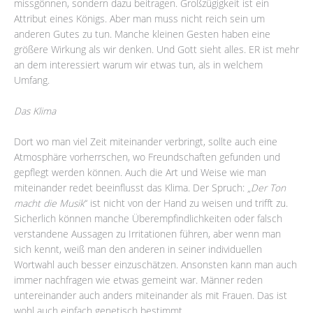
missgönnen, sondern dazu beitragen. Großzügigkeit ist ein
Attribut eines Königs. Aber man muss nicht reich sein um
anderen Gutes zu tun. Manche kleinen Gesten haben eine
größere Wirkung als wir denken. Und Gott sieht alles. ER ist mehr
an dem interessiert warum wir etwas tun, als in welchem
Umfang.
Das Klima
Dort wo man viel Zeit miteinander verbringt, sollte auch eine
Atmosphäre vorherrschen, wo Freundschaften gefunden und
gepflegt werden können. Auch die Art und Weise wie man
miteinander redet beeinflusst das Klima. Der Spruch: „
Der Ton
macht die Musik
“ ist nicht von der Hand zu weisen und trifft zu.
Sicherlich können manche Überempfindlichkeiten oder falsch
verstandene Aussagen zu Irritationen führen, aber wenn man
sich kennt, weiß man den anderen in seiner individuellen
Wortwahl auch besser einzuschätzen. Ansonsten kann man auch
immer nachfragen wie etwas gemeint war. Männer reden
untereinander auch anders miteinander als mit Frauen. Das ist
wohl auch einfach genetisch bestimmt.