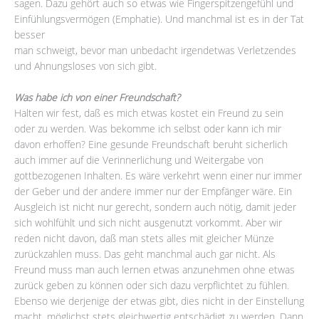
sagen. Dazu gehört auch so etwas wie Fingerspitzengefühl und
Einfühlungsvermögen (Emphatie). Und manchmal ist es in der Tat
besser
man schweigt, bevor man unbedacht irgendetwas Verletzendes
und Ahnungsloses von sich gibt.
Was habe ich von einer Freundschaft?
Halten wir fest, daß es mich etwas kostet ein Freund zu sein
oder zu werden. Was bekomme ich selbst oder kann ich mir
davon erhoffen? Eine gesunde Freundschaft beruht sicherlich
auch immer auf die Verinnerlichung und Weitergabe von
gottbezogenen Inhalten. Es wäre verkehrt wenn einer nur immer
der Geber und der andere immer nur der Empfänger wäre. Ein
Ausgleich ist nicht nur gerecht, sondern auch nötig, damit jeder
sich wohlfühlt und sich nicht ausgenutzt vorkommt. Aber wir
reden nicht davon, daß man stets alles mit gleicher Münze
zurückzahlen muss. Das geht manchmal auch gar nicht. Als
Freund muss man auch lernen etwas anzunehmen ohne etwas
zurück geben zu können oder sich dazu verpflichtet zu fühlen.
Ebenso wie derjenige der etwas gibt, dies nicht in der Einstellung
macht, möglichst stets gleichwertig entschädigt zu werden. Dann