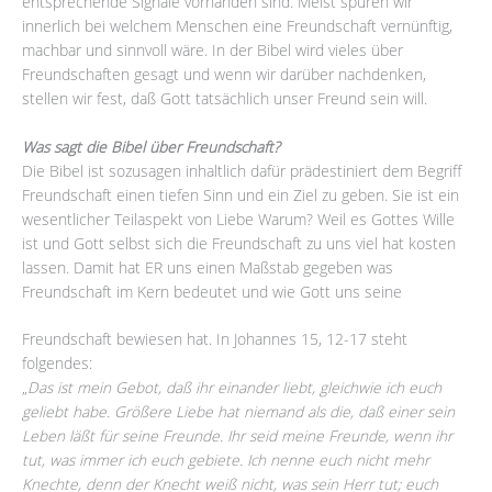
entsprechende Signale vorhanden sind. Meist spüren wir
innerlich bei welchem Menschen eine Freundschaft vernünftig,
machbar und sinnvoll wäre. In der Bibel wird vieles über
Freundschaften gesagt und wenn wir darüber nachdenken,
stellen wir fest, daß Gott tatsächlich unser Freund sein will.
Was sagt die Bibel über Freundschaft?
Die Bibel ist sozusagen inhaltlich dafür prädestiniert dem Begriff
Freundschaft einen tiefen Sinn und ein Ziel zu geben. Sie ist ein
wesentlicher Teilaspekt von Liebe Warum? Weil es Gottes Wille
ist und Gott selbst sich die Freundschaft zu uns viel hat kosten
lassen. Damit hat ER uns einen Maßstab gegeben was
Freundschaft im Kern bedeutet und wie Gott uns seine
Freundschaft bewiesen hat. In Johannes 15, 12-17 steht
folgendes:
„
Das ist mein Gebot, daß ihr einander liebt, gleichwie ich euch
geliebt habe. Größere Liebe hat niemand als die, daß einer sein
Leben läßt für seine Freunde. Ihr seid meine Freunde, wenn ihr
tut, was immer ich euch gebiete. Ich nenne euch nicht mehr
Knechte, denn der Knecht weiß nicht, was sein Herr tut; euch