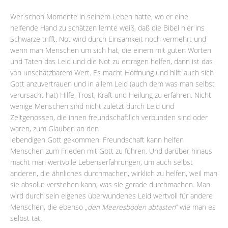
Wer schon Momente in seinem Leben hatte, wo er eine
helfende Hand zu schätzen lernte weiß, daß die Bibel hier ins
Schwarze trifft. Not wird durch Einsamkeit noch vermehrt und
wenn man Menschen um sich hat, die einem mit guten Worten
und Taten das Leid und die Not zu ertragen helfen, dann ist das
von unschätzbarem Wert. Es macht Hoffnung und hilft auch sich
Gott anzuvertrauen und in allem Leid (auch dem was man selbst
verursacht hat) Hilfe, Trost, Kraft und Heilung zu erfahren. Nicht
wenige Menschen sind nicht zuletzt durch Leid und
Zeitgenossen, die ihnen freundschaftlich verbunden sind oder
waren, zum Glauben an den
lebendigen Gott gekommen. Freundschaft kann helfen
Menschen zum Frieden mit Gott zu führen. Und darüber hinaus
macht man wertvolle Lebenserfahrungen, um auch selbst
anderen, die ähnliches durchmachen, wirklich zu helfen, weil man
sie absolut verstehen kann, was sie gerade durchmachen. Man
wird durch sein eigenes überwundenes Leid wertvoll für andere
Menschen, die ebenso „
den Meeresboden abtasten
“ wie man es
selbst tat.