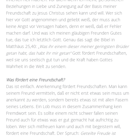
Beziehungen in Liebe und Zuneigung auf der Basis meiner
Freundschaft zu Jesus Christus sehen kann und will. Wer sich
hier vor Gott angenommen und geliebt weiß, der muss auch
keine Angst vor Versagen haben, denn er weiß, daß er Fehler
machen darf. Und was ich meinen gläubigen Freunden Gutes
tue, das tue ich letztlich Gott. Genau das sagt die Bibel in
Matthäus 25,40: „
Was ihr einem dieser meiner geringsten Brüder
getan habt, das habt ihr mir getan“
Gott fördert Freundschaften,
weil sie uns seelisch gut tun und die Kraft haben Gottes
Wahrheit in die Welt zu senden.
Was fördert eine Freundschaft?
Das ist einfach. Anerkennung fördert Freundschaften. Man kann
seinem Freund vermitteln, daß er nicht erst etwas sein muss um
anerkannt zu werden, sondern bereits etwas ist mit allen Fasern
seines Lebens. Ein Lob muss in diesem Zusammenhang kein
Fremdwort sein. Es sollte einem nicht schwer fallen seinen
Freund auch für etwas was er gut gemacht hat aufrichtig zu
loben. Wer sich mitfreuen kann und auch mit begeistern will,
fördert eine Freundschaft. Der Spruch:
Geteilte Freude ist