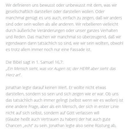
Wir definieren uns bewusst oder unbewusst mit dem, was wir
gesellschaftlich darstellen oder darstellen wollen. Oder
manchmal genügt es uns auch, einfach zu zeigen, daß wir anders
sind oder sein wollen als alle anderen. Wir rebellieren vielleicht
durch äußerliche Veränderungen oder unser ganzes Verhalten
und Reden. Das machen wir manchmal so überzeugend, daß wir
irgendwann dann tatsächlich so sind, wie wir sein wollten, obwohl
es trotz allem immer noch nur eine Fassade ist.
Die Bibel sagt in 1. Samuel 16,7:
„
Ein Mensch sieht, was vor Augen ist; der HERR aber sieht das
Herz an
“.
Jonathan legte darauf keinen Wert. Er wollte nicht etwas
darstellen, sondern so sein und sich zeigen wie er war. Ob uns
das tatsächlich auch immer gelingt (selbst wenn wir es wollen) ist
eine andere Frage, aber als ein Mensch, der sich in erster Linie
nicht auf sich selbst, sondern auf Gott verlassen will
(Glaube heißt auch Vertrauen zu haben) der hat auch gute
Chancen „
echt
“ zu sein. Jonathan legte also seine Rüstung ab,