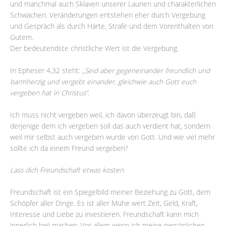
und manchmal auch Sklaven unserer Launen und charakterlichen
Schwächen. Veränderungen entstehen eher durch Vergebung
und Gespräch als durch Härte, Strafe und dem Vorenthalten von
Gutem.
Der bedeutendste christliche Wert ist die Vergebung.
In Epheser 4,32 steht: „
Seid aber gegeneinander freundlich und
barmherzig und vergebt einander, gleichwie auch Gott euch
vergeben hat in Christus“
.
Ich muss nicht vergeben weil, ich davon überzeugt bin, daß
derjenige dem ich vergeben soll das auch verdient hat, sondern
weil mir selbst auch vergeben wurde von Gott. Und wie viel mehr
sollte ich da einem Freund vergeben?
Lass dich Freundschaft etwas kosten
Freundschaft ist ein Spiegelbild meiner Beziehung zu Gott, dem
Schöpfer aller Dinge. Es ist aller Mühe wert Zeit, Geld, Kraft,
Interesse und Liebe zu investieren. Freundschaft kann mich
innerlich heil machen. Vor allem wenn ich meine persönlichen