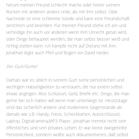
herum meinen Freund schlecht mache oder hinter seinem
Rücken mit anderen anders rede, als mit ihm selbst. Üble
Nachrede ist eine schlimme Sünde und kann eine Freundschaft
zerstören und beenden. Für meinen Freund stehe ich ein und
verteidige ihn auch vor anderen wenn ihm Unrecht getan wird,
oder Dinge behauptet werden, die man selbst besser weiß und
richtig stellen kann. Ich kämpfe nicht auf Distanz mit ihm.
Jonathan legte auch Pfeil und Bogen vor David nieder.
Der Gurt/Gürtel
Damals war es üblich in seinem Gurt seine persönlichen und
wichtigen Habseligkeiten zu verstauen, die nur einem selbst
etwas angingen. Also Schlüssel, Geld, Briefe etc. Dinge, die man
gerne bei sich haben will wenn man unterwegs ist. Heutzutage
sind das sicherlich andere und modernere Gegenstände als
damals wie z.B. Handy, Fotos, Scheckkarten, Autoschlüssel,
Laptop, Digitalcamera,MP3-Player…Jonathan trennte nicht sein
öffentliches und sein privates Leben. Er war keine zweigeteilte
Persönlichkeit, sondern wollte auch dokumentieren, daß selbst