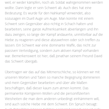
weil, er weder kämpfen, noch als Soldat wahrgenommen werden
wollte. Dann legte er sein Schwert ab. Auch dies hat eine
Bedeutung. Es wurde für den Nahkampf verwendet, also
sozusagen im Duell Auge um Auge. Man konnte mit einem
Schwert sein Gegenüber also richtig in Schach halten und
bearbeiten, seine ganze Aufmerksamkeit abverlangen und ihn
dazu zwingen, so lange der Kampf andauerte, unmittelbar auf die
Hiebe zu reagieren und diese abzuwehren oder sich treffen zu
lassen. Ein Schwert war eine dominante Waffe, das nicht zur
passiven Verteidigung, sondern zum aktiven Kampf vorhanden
war. Bemerkenswert ist hier, daß Jonathan seinem Freund David
das Schwert übergab.
Übertragen wir das auf das Mitmenschliche, so können wir mit
unseren Worten und Taten so manche Begegnung dominieren
und mein Gegenüber bearbeiten und über alle Maßen
beschäftigen, daß dieser kaum zum atmen kommt. Das
permanente Korrigieren-Wollen und die personifizierten
Weisheiten die man dem anderen unbedingt einhämmern will,
sind auch solche Hiebe mit dem Schwert. Ein Spruch besagt: