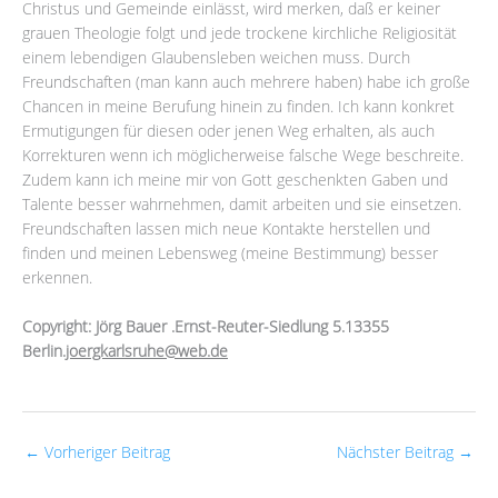
Christus und Gemeinde einlässt, wird merken, daß er keiner
grauen Theologie folgt und jede trockene kirchliche Religiosität
einem lebendigen Glaubensleben weichen muss. Durch
Freundschaften (man kann auch mehrere haben) habe ich große
Chancen in meine Berufung hinein zu finden. Ich kann konkret
Ermutigungen für diesen oder jenen Weg erhalten, als auch
Korrekturen wenn ich möglicherweise falsche Wege beschreite.
Zudem kann ich meine mir von Gott geschenkten Gaben und
Talente besser wahrnehmen, damit arbeiten und sie einsetzen.
Freundschaften lassen mich neue Kontakte herstellen und
finden und meinen Lebensweg (meine Bestimmung) besser
erkennen.
Copyright: Jörg Bauer .Ernst-Reuter-Siedlung 5.13355
Berlin.
joergkarlsruhe@web.de
←
Vorheriger Beitrag
Nächster Beitrag
→