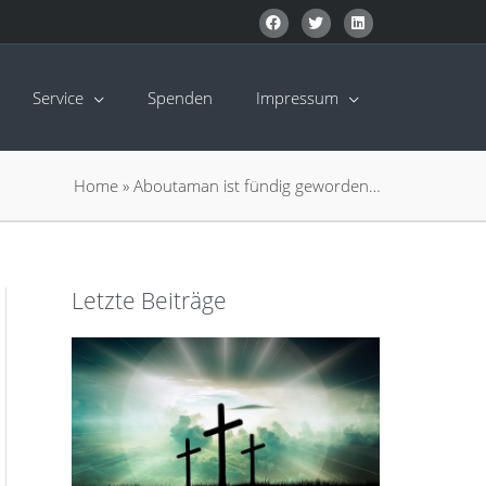
Service
Spenden
Impressum
Home
»
Aboutaman ist fündig geworden…
Letzte Beiträge