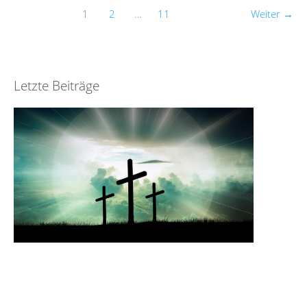
1
2
…
11
Weiter
→
Letzte Beiträge