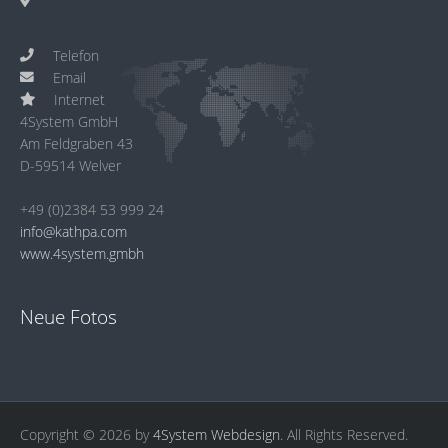
Telefon
Email
Internet
4System GmbH
Am Feldgraben 43
D-59514 Welver
+49 (0)2384 53 999 24
info@kathpa.com
www.4system.gmbh
Neue Fotos
Copyright © 2026 by
4System Webdesign
. All Rights Reserved.