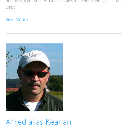
oder Mrs. Right suchen. Gott hat alles in seiner Hand! Alles Gute,
Birgit
Read More »
Alfred
alias
Keanan
Alfred alias Keanan