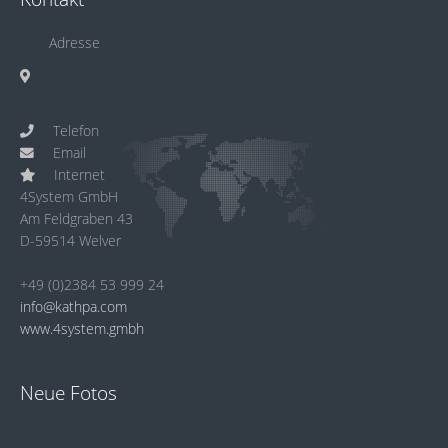
Adresse
Telefon
Email
Internet
4System GmbH
Am Feldgraben 43
D-59514 Welver
+49 (0)2384 53 999 24
info@kathpa.com
www.4system.gmbh
Neue Fotos