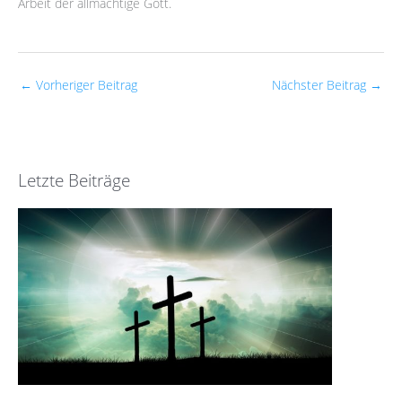
Arbeit der allmächtige Gott.
←
Vorheriger Beitrag
Nächster Beitrag
→
Letzte Beiträge