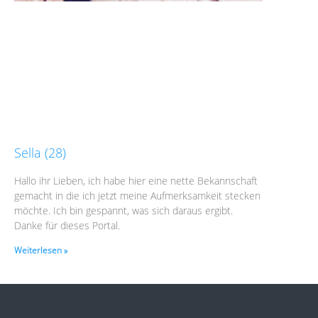
Sella (28)
Hallo ihr Lieben, ich habe hier eine nette Bekannschaft
gemacht in die ich jetzt meine Aufmerksamkeit stecken
möchte. Ich bin gespannt, was sich daraus ergibt.
Danke für dieses Portal.
Weiterlesen »