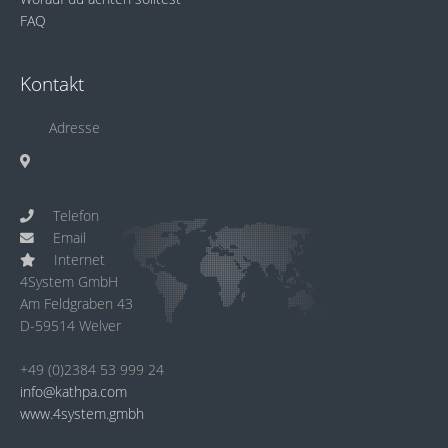
FAQ
Kontakt
Adresse
Telefon
Email
Internet
4System GmbH
Am Feldgraben 43
D-59514 Welver
+49 (0)2384 53 999 24
info@kathpa.com
www.4system.gmbh