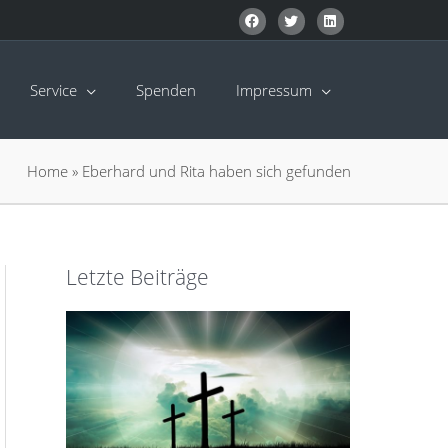
Service
Spenden
Impressum
Home
»
Eberhard und Rita haben sich gefunden
Letzte Beiträge