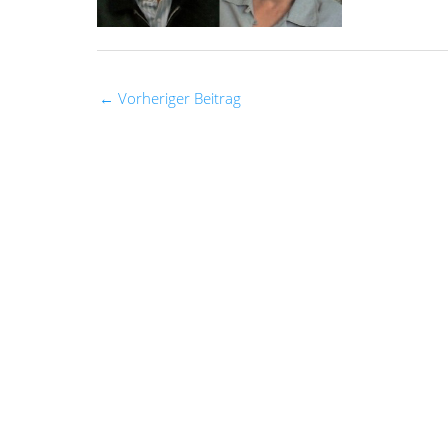
←
Vorheriger Beitrag