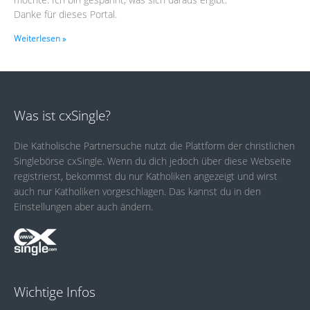
Danke für dieses Portal.
Weiterlesen »
Was ist cxSingle?
Die Katholische Partnersuche nutzt die Plattform der christlichen
Singlebörse cxSingle. Wenn du dich jedoch über diese Webseite
registrierst, bekommst du nur Katholiken angezeigt und wirst
auch nur Katholiken vorgeschlagen. Das kannst du in den
Einstellungen aber auch ändern.
Wichtige Infos