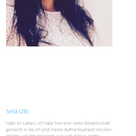
Sella (28)
Hallo ihr Lieben, ich habe hier eine nette Bekannschaft
gemacht in die ich jetzt meine Aufmerksamkeit stecken
möchte. Ich bin gespannt, was sich daraus ergibt.