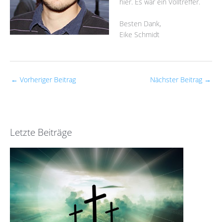
hier. Es war ein Volltreffer.
Besten Dank,
Eike Schmidt
←
Vorheriger Beitrag
Nächster Beitrag
→
Letzte Beiträge