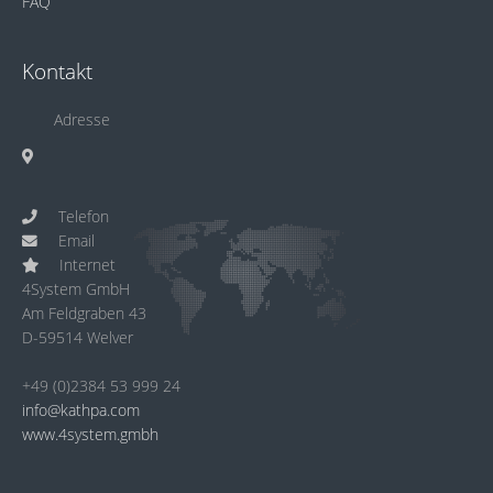
FAQ
Kontakt
Adresse
Telefon
Email
Internet
4System GmbH
Am Feldgraben 43
D-59514 Welver
+49 (0)2384 53 999 24
info@kathpa.com
www.4system.gmbh