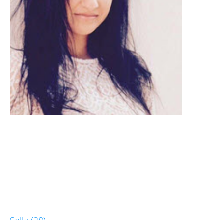
Sella (28)