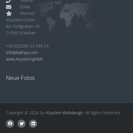
Telefon
Email
Internet
4System GmbH
Am Feldgraben 43
D-59514 Welver
+49 (0)2384 53 999 24
info@kathpa.com
www.4system.gmbh
Neue Fotos
Copyright © 2026 by
4System Webdesign
. All Rights Reserved.