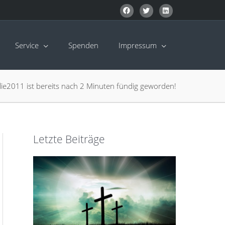
Service
Spenden
Impressum
ilie2011 ist bereits nach 2 Minuten fündig geworden!
Letzte Beiträge