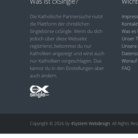
Was ist cxSingle?
Wicht
Die Katholische Partnersuche nutzt
Impres
die Plattform der christlichen
Kontakt
Singlebörse cxSingle. Wenn du dich
Was es 
jedoch über diese Webseite
Unser 
registrierst, bekommst du nur
Unsere
Katholiken angezeigt und wirst auch
Datensc
nur Katholiken vorgeschlagen. Das
Worauf 
kannst du in den Einstellungen aber
FAQ
auch ändern.
Copyright © 2026 by
4System Webdesign
. All Rights Re