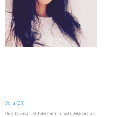
Sella (28)
Hallo ihr Lieben, ich habe hier eine nette Bekannschaft