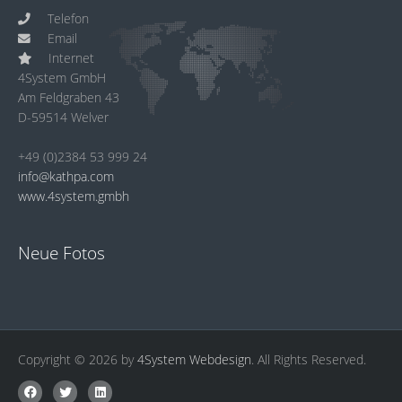
Telefon
Email
Internet
4System GmbH
Am Feldgraben 43
D-59514 Welver
+49 (0)2384 53 999 24
info@kathpa.com
www.4system.gmbh
Neue Fotos
Copyright © 2026 by
4System Webdesign
. All Rights Reserved.