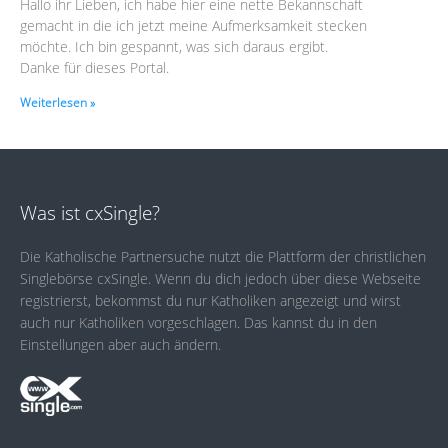
Hallo ihr Lieben, ich habe hier eine nette Bekannschaft
gemacht in die ich jetzt meine Aufmerksamkeit stecken
möchte. Ich bin gespannt, was sich daraus ergibt.
Danke für dieses Portal.
Weiterlesen »
Was ist cxSingle?
Die Katholische Partnersuche nutzt die Plattform der christlichen
Singlebörse cxSingle. Wenn du dich jedoch über diese Webseite
registrierst, bekommst du nur Katholiken angezeigt und wirst
auch nur Katholiken vorgeschlagen. Das kannst du in den
Einstellungen aber auch ändern.