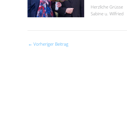
Herzliche Grüsse
Sabine u. Wilfried
←
Vorheriger Beitrag