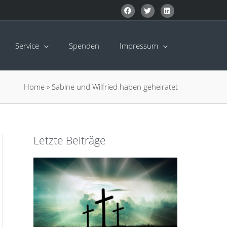
Service
Spenden
Impressum
Home
»
Sabine und Wilfried haben geheiratet
Letzte Beiträge