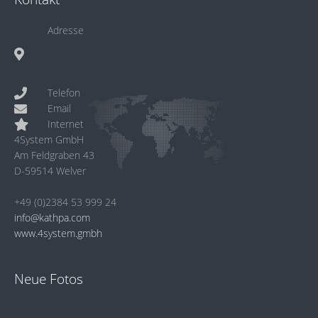
Adresse
Telefon
Email
Internet
4System GmbH
Am Feldgraben 43
D-59514 Welver
+49 (0)2384 53 999 24
info@kathpa.com
www.4system.gmbh
Neue Fotos