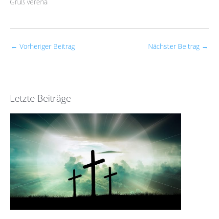
Gruß verena
←
Vorheriger Beitrag
Nächster Beitrag
→
Letzte Beiträge