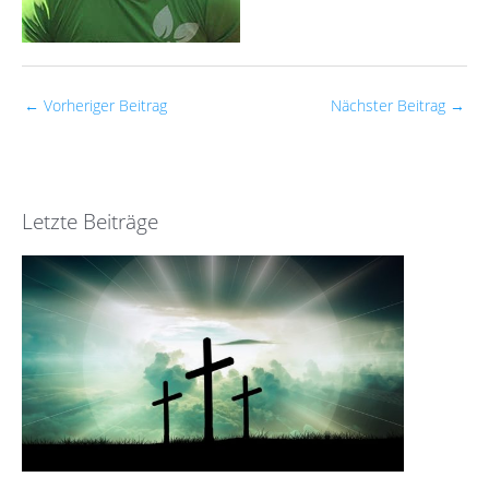
←
Vorheriger Beitrag
Nächster Beitrag
→
Letzte Beiträge