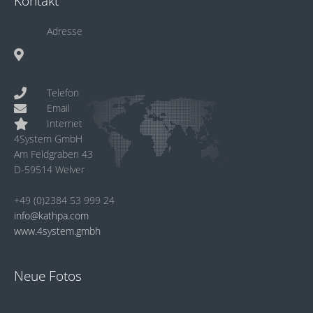
Kontakt
Adresse
Telefon
Email
Internet
4System GmbH
Am Feldgraben 43
D-59514 Welver
+49 (0)2384 53 999 24
info@kathpa.com
www.4system.gmbh
Neue Fotos