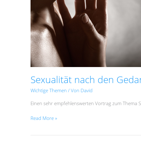
Sexualität nach den Geda
Wichtige Themen
/ Von
David
Einen sehr empfehlenswerten Vortrag zum Thema Sex
Read More »