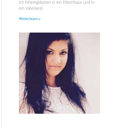
ich hineingeboren in ein Elternhaus und in
ein Vaterland.
Weiterlesen »