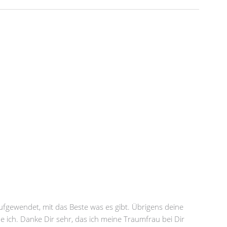
 aufgewendet, mit das Beste was es gibt. Übrigens deine
nde ich. Danke Dir sehr, das ich meine Traumfrau bei Dir