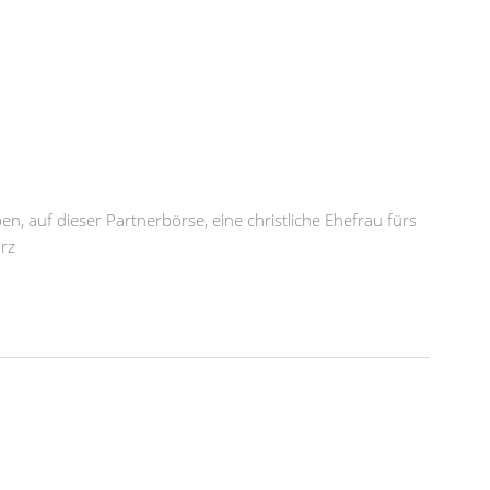
n
en, auf dieser Partnerbörse, eine christliche Ehefrau fürs
rz