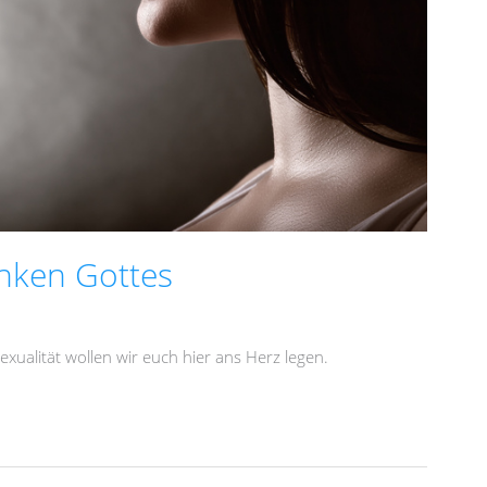
nken Gottes
ualität wollen wir euch hier ans Herz legen.