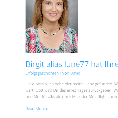
Ihre
Liebe
gefunden
Birgit alias June77 hat Ih
Erfolgsgeschichten
/ Von
David
Hallo Admin, ich habe hier meine Liebe gefunden. Was
wert. Gott wird Dir das eines Tages zurückgeben. Wi
und Mut für alle, die noch Mr. oder Mrs. Right suchen.
Read More »