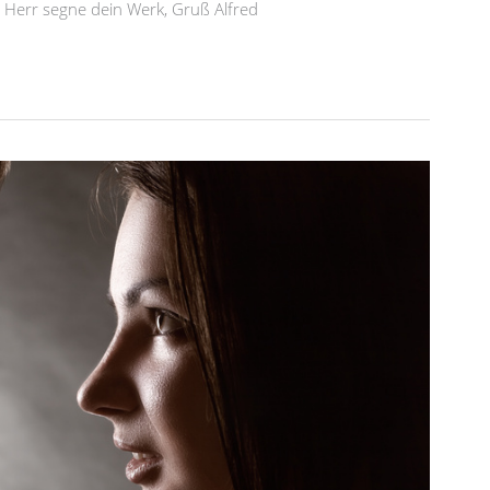
r Herr segne dein Werk, Gruß Alfred