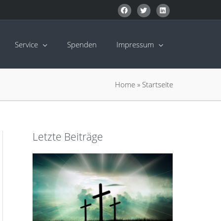
Service
Spenden
Impressum
Home
»
Startseite
Letzte Beiträge