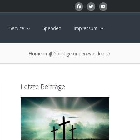
Service
Spenden
Impressum
Home
»
mjb55 ist gefunden worden :-)
Letzte Beiträge