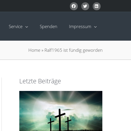
Service
Spenden
Impressum
Home
»
Ralf1965 ist fündig geworden
Letzte Beiträge