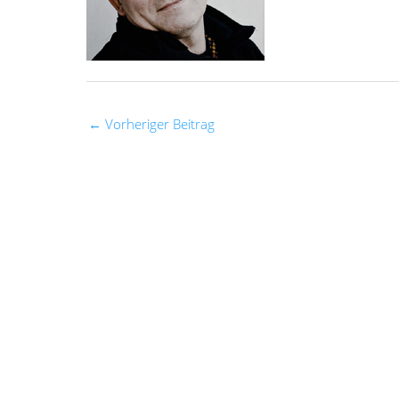
←
Vorheriger Beitrag