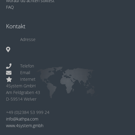
Worauf du achten solltest
FAQ
Kontakt
Adresse
Telefon
Email
Internet
4System GmbH
Am Feldgraben 43
D-59514 Welver
+49 (0)2384 53 999 24
info@kathpa.com
www.4system.gmbh