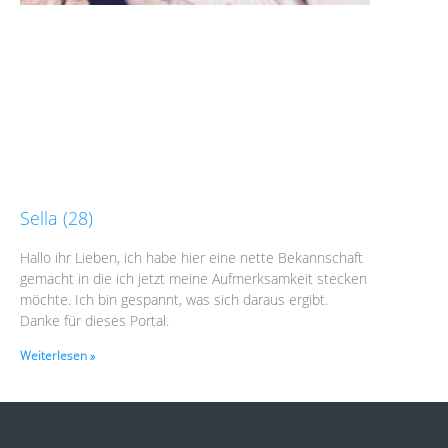
Sella (28)
Hallo ihr Lieben, ich habe hier eine nette Bekannschaft
gemacht in die ich jetzt meine Aufmerksamkeit stecken
möchte. Ich bin gespannt, was sich daraus ergibt.
Danke für dieses Portal.
Weiterlesen »