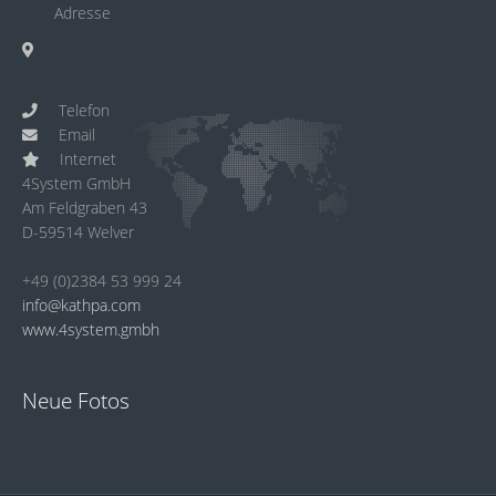
Adresse
Telefon
Email
Internet
4System GmbH
Am Feldgraben 43
D-59514 Welver
+49 (0)2384 53 999 24
info@kathpa.com
www.4system.gmbh
Neue Fotos