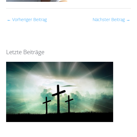
←
Vorheriger Beitrag
Nächster Beitrag
→
Letzte Beiträge