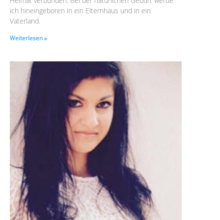
Heimat verbunden. Bei der natürlichen Geburt werde
ich hineingeboren in ein Elternhaus und in ein
Vaterland.
Weiterlesen »