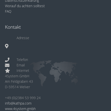
Datenschutzerklärung
Worauf du achten solltest
FAQ
Kontakt
Adresse
Telefon
Email
Internet
4System GmbH
Am Feldgraben 43
D-59514 Welver
+49 (0)2384 53 999 24
info@kathpa.com
www.4system.gmbh