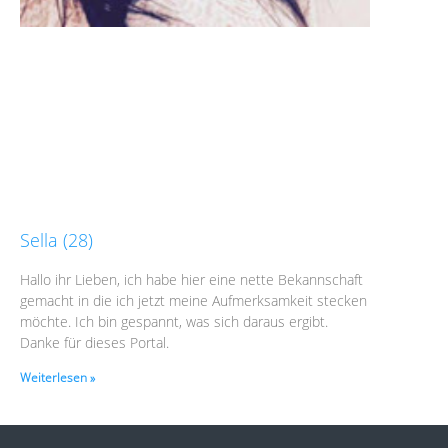
Sella (28)
Hallo ihr Lieben, ich habe hier eine nette Bekannschaft
gemacht in die ich jetzt meine Aufmerksamkeit stecken
möchte. Ich bin gespannt, was sich daraus ergibt.
Danke für dieses Portal.
Weiterlesen »